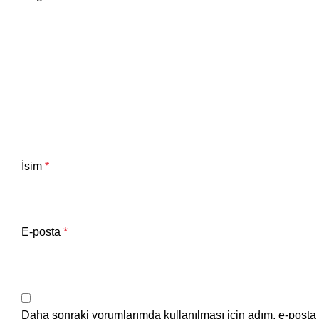
İsim
*
E-posta
*
Daha sonraki yorumlarımda kullanılması için adım, e-posta 