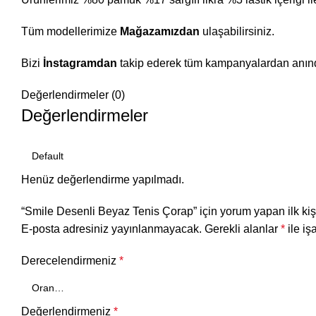
Tüm modellerimize
Mağazamızdan
ulaşabilirsiniz.
Bizi
İnstagramdan
takip ederek tüm kampanyalardan anında
Değerlendirmeler (0)
Değerlendirmeler
Henüz değerlendirme yapılmadı.
“Smile Desenli Beyaz Tenis Çorap” için yorum yapan ilk kişi
E-posta adresiniz yayınlanmayacak.
Gerekli alanlar
*
ile iş
Derecelendirmeniz
*
Değerlendirmeniz
*