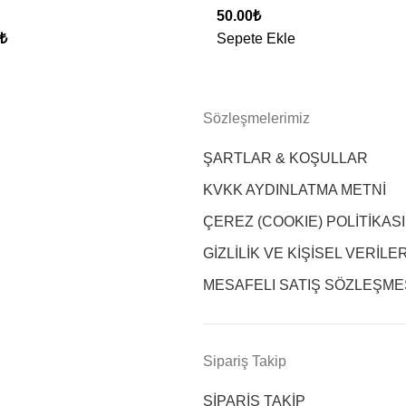
50.00
₺
₺
Sepete Ekle
Sözleşmelerimiz
ŞARTLAR & KOŞULLAR
KVKK AYDINLATMA METNİ
ÇEREZ (COOKIE) POLİTİKASI
GİZLİLİK VE KİŞİSEL VERİLE
MESAFELI SATIŞ SÖZLEŞME
Sipariş Takip
SİPARİŞ TAKİP