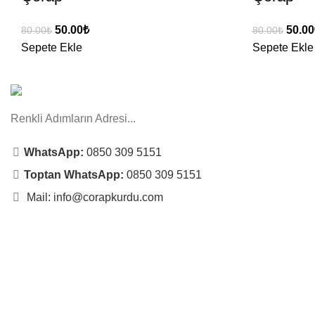
50.00
₺
50.00
80.00
₺
80.00
₺
Sepete Ekle
Sepete Ekle
Renkli Adımların Adresi...
WhatsApp:
0850 309 5151
Toptan WhatsApp:
0850 309 5151
Mail: info@corapkurdu.com