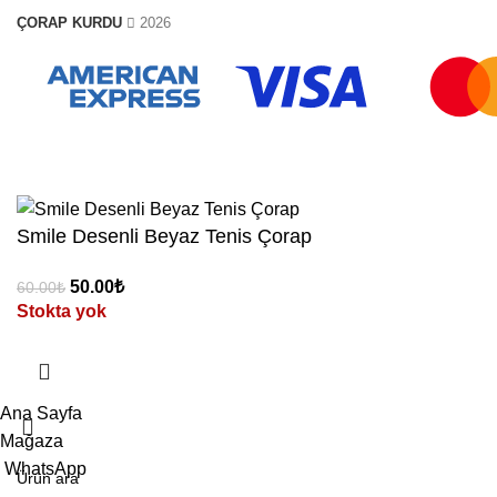
ÇORAP KURDU
2026
Smile Desenli Beyaz Tenis Çorap
50.00
₺
60.00
₺
Stokta yok
Ana Sayfa
Mağaza
WhatsApp