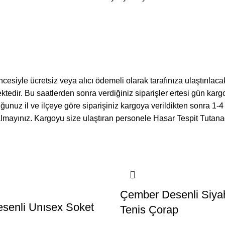
iyle ücretsiz veya alıcı ödemeli olarak tarafınıza ulaştırılacaktı
ktedir. Bu saatlerden sonra verdiğiniz siparişler ertesi gün karg
unuz il ve ilçeye göre siparişiniz kargoya verildikten sonra 1-4 
 almayınız. Kargoyu size ulaştıran personele Hasar Tespit Tutanağı
Çember Desenli Siya
esenli Unısex Soket
Tenis Çorap