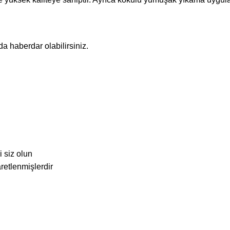
 haberdar olabilirsiniz.
 siz olun
aretlenmişlerdir