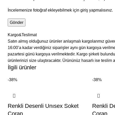
İncelemenize fotoğraf ekleyebilmek için giriş yapmalısınız.
Kargo&Teslimat
Satın almış olduğunuz ürünler anlaşmalı kargolarımız güvences
16:00’a kadar verdiğiniz siparişler aynı gün kargoya verilme
pazartesi günü kargoya verilmektedir. Kargo şirketi bulunduğ
ürünlerinizi size ulaştıracaktır. Ürününüz hasarlı ise teslim
İlgili ürünler
-38%
-38%
Renkli Desenli Unısex Soket
Renkli D
Çorap
Çorap