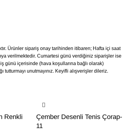
r. Ürünler sipariş onay tarihinden itibaren; Hafta içi saat
oya verilmektedir. Cumartesi günü verdiğiniz siparişler ise
iş günü içerisinde (hava koşullarına bağlı olarak)
 tutturmayı unutmayınız. Keyifli alışverişler dileriz.
h Renkli
Çember Desenli Tenis Çorap-
11