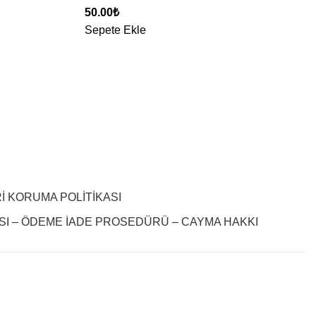
50.00
₺
Sepete Ekle
Rİ KORUMA POLİTİKASI
SI – ÖDEME İADE PROSEDÜRÜ – CAYMA HAKKI