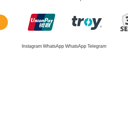
“ 10.YIL ” Koduyla Sepette %10 İndirim
Instagram
WhatsApp
WhatsApp
Telegram