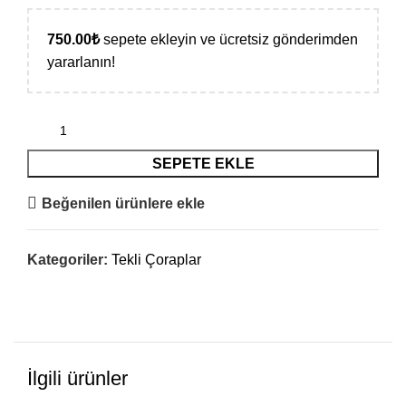
750.00
₺
sepete ekleyin ve ücretsiz gönderimden
yararlanın!
SEPETE EKLE
Beğenilen ürünlere ekle
Kategoriler:
Tekli Çoraplar
İlgili ürünler