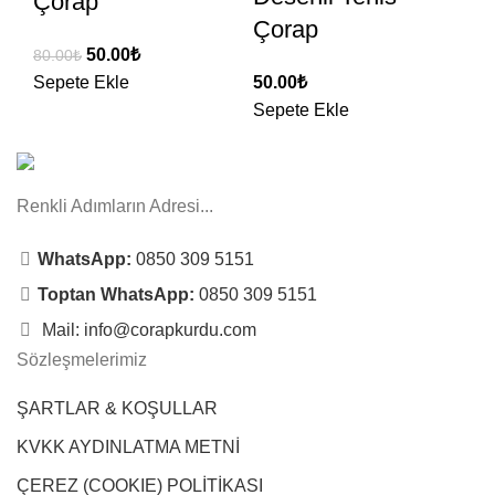
Çorap
Çorap
50.00
₺
80.00
₺
Sepete Ekle
50.00
₺
Sepete Ekle
Renkli Adımların Adresi...
WhatsApp:
0850 309 5151
Toptan WhatsApp:
0850 309 5151
Mail: info@corapkurdu.com
Sözleşmelerimiz
ŞARTLAR & KOŞULLAR
KVKK AYDINLATMA METNİ
ÇEREZ (COOKIE) POLİTİKASI