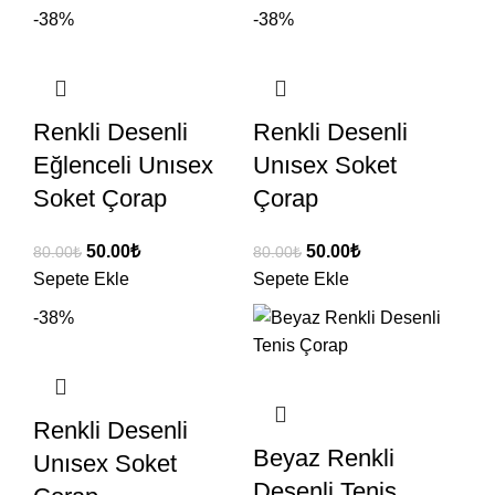
-38%
-38%
Renkli Desenli
Renkli Desenli
Eğlenceli Unısex
Unısex Soket
Soket Çorap
Çorap
50.00
₺
50.00
₺
80.00
₺
80.00
₺
Sepete Ekle
Sepete Ekle
-38%
Renkli Desenli
Beyaz Renkli
Unısex Soket
Desenli Tenis