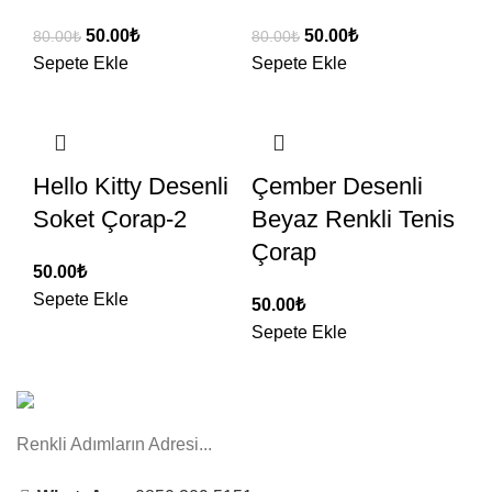
50.00
₺
50.00
₺
80.00
₺
80.00
₺
Sepete Ekle
Sepete Ekle
Hello Kitty Desenli
Çember Desenli
Soket Çorap-2
Beyaz Renkli Tenis
Çorap
50.00
₺
Sepete Ekle
50.00
₺
Sepete Ekle
Renkli Adımların Adresi...