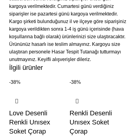
kargoya verilmektedir. Cumartesi günü verdiğiniz
siparişler ise pazartesi günü kargoya verilmektedir.
Kargo şirketi bulunduğunuz il ve ilçeye göre siparişiniz
kargoya verildikten sonra 1-4 iş günü içerisinde (hava
koşullarına bağlı olarak) ürünlerinizi size ulaştıracaktır.
Ürününüz hasarlı ise teslim almayınız. Kargoyu size
ulaştıran personele Hasar Tespit Tutanağı tutturmayı
unutmayınız. Keyifli alışverişler dileriz.
İlgili ürünler
-38%
-38%
Love Desenli
Renkli Desenli
Renkli Unısex
Unısex Soket
Soket Çorap
Çorap