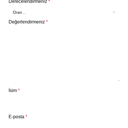
Derecelendirmeniz
*
Değerlendirmeniz
*
İsim
*
E-posta
*