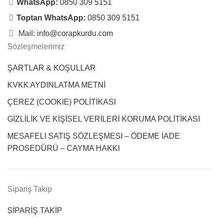
WhatsApp:
0850 309 5151
Toptan WhatsApp:
0850 309 5151
Mail: info@corapkurdu.com
Sözleşmelerimiz
ŞARTLAR & KOŞULLAR
KVKK AYDINLATMA METNİ
ÇEREZ (COOKIE) POLİTİKASI
GİZLİLİK VE KİŞİSEL VERİLERİ KORUMA POLİTİKASI
MESAFELI SATIŞ SÖZLEŞMESI – ÖDEME İADE
PROSEDÜRÜ – CAYMA HAKKI
Sipariş Takip
SİPARİŞ TAKİP