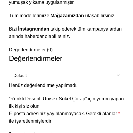
yumuşak yıkama uygulanmıştır.
Tüm modellerimize
Mağazamızdan
ulaşabilirsiniz.
Bizi
İnstagramdan
takip ederek tüm kampanyalardan
anında haberdar olabilirsiniz.
Değerlendirmeler (0)
Değerlendirmeler
Henüz değerlendirme yapılmadı.
“Renkli Desenli Unısex Soket Çorap” için yorum yapan
ilk kişi siz olun
E-posta adresiniz yayınlanmayacak.
Gerekli alanlar
*
ile işaretlenmişlerdir