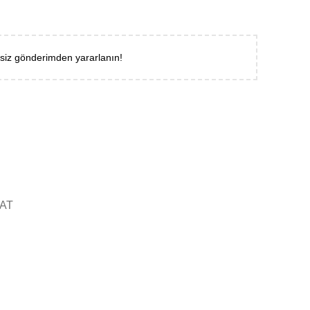
tsiz gönderimden yararlanın!
AT