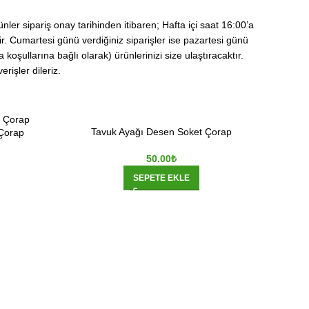
nler sipariş onay tarihinden itibaren; Hafta içi saat 16:00’a
ir. Cumartesi günü verdiğiniz siparişler ise pazartesi günü
koşullarına bağlı olarak) ürünlerinizi size ulaştıracaktır.
rişler dileriz.
Tavuk Ayağı Desen Soket Çorap
 Çorap
50.00
₺
SEPETE EKLE