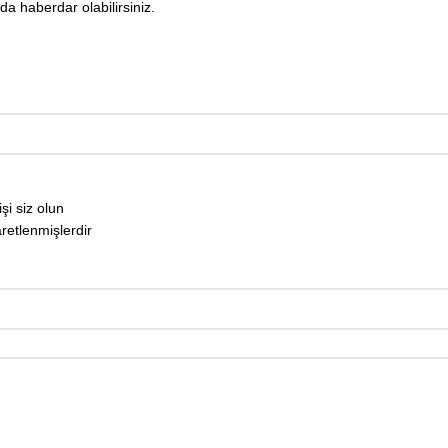
 haberdar olabilirsiniz.
şi siz olun
aretlenmişlerdir