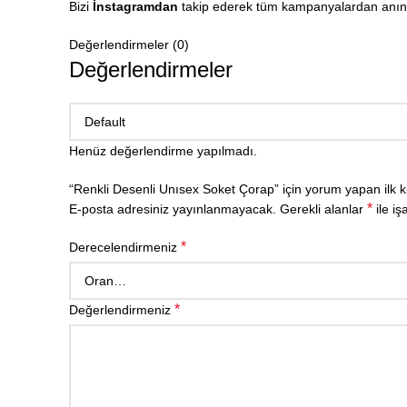
Bizi
İnstagramdan
takip ederek tüm kampanyalardan anında
Değerlendirmeler (0)
Değerlendirmeler
Henüz değerlendirme yapılmadı.
“Renkli Desenli Unısex Soket Çorap” için yorum yapan ilk ki
*
E-posta adresiniz yayınlanmayacak.
Gerekli alanlar
ile iş
*
Derecelendirmeniz
*
Değerlendirmeniz