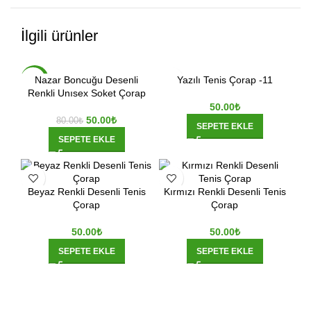
İlgili ürünler
Nazar Boncuğu Desenli
Yazılı Tenis Çorap -11
-38%
Renkli Unısex Soket Çorap
50.00
₺
50.00
₺
80.00
₺
SEPETE EKLE
SEPETE EKLE
Beyaz Renkli Desenli Tenis
Kırmızı Renkli Desenli Tenis
Çorap
Çorap
50.00
₺
50.00
₺
SEPETE EKLE
SEPETE EKLE