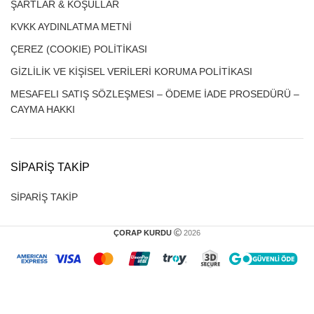
ŞARTLAR & KOŞULLAR
KVKK AYDINLATMA METNİ
ÇEREZ (COOKIE) POLİTİKASI
GİZLİLİK VE KİŞİSEL VERİLERİ KORUMA POLİTİKASI
MESAFELI SATIŞ SÖZLEŞMESI – ÖDEME İADE PROSEDÜRÜ –
CAYMA HAKKI
SIPARIŞ TAKIP
SİPARİŞ TAKİP
ÇORAP KURDU
2026