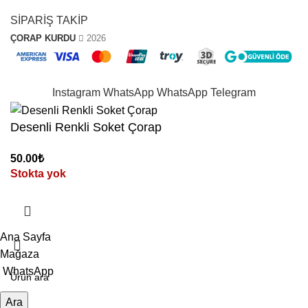
SİPARİŞ TAKİP
ÇORAP KURDU
2026
“ 10.YIL ” Koduyla Sepette %10 İndirim
Instagram
WhatsApp
WhatsApp
Telegram
Desenli Renkli Soket Çorap
50.00
₺
Stokta yok
Ana Sayfa
Mağaza
WhatsApp
Ara