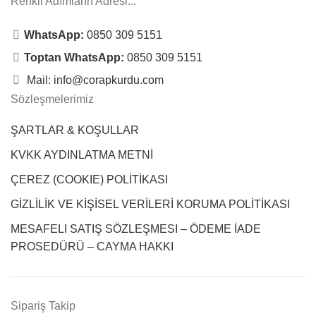
Renkli Adımların Adresi...
WhatsApp:
0850 309 5151
Toptan WhatsApp:
0850 309 5151
Mail: info@corapkurdu.com
Sözleşmelerimiz
ŞARTLAR & KOŞULLAR
KVKK AYDINLATMA METNİ
ÇEREZ (COOKIE) POLİTİKASI
GİZLİLİK VE KİŞİSEL VERİLERİ KORUMA POLİTİKASI
MESAFELI SATIŞ SÖZLEŞMESI – ÖDEME İADE
PROSEDÜRÜ – CAYMA HAKKI
Sipariş Takip