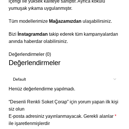
içeriği ile yüksek kaliteye sahiptir. Ayrıca kokulu
yumuşak yıkama uygulanmıştır.
Tüm modellerimize
Mağazamızdan
ulaşabilirsiniz.
Bizi
İnstagramdan
takip ederek tüm kampanyalardan
anında haberdar olabilirsiniz.
Değerlendirmeler (0)
Değerlendirmeler
Henüz değerlendirme yapılmadı.
“Desenli Renkli Soket Çorap” için yorum yapan ilk kişi
siz olun
E-posta adresiniz yayınlanmayacak.
Gerekli alanlar
*
ile işaretlenmişlerdir