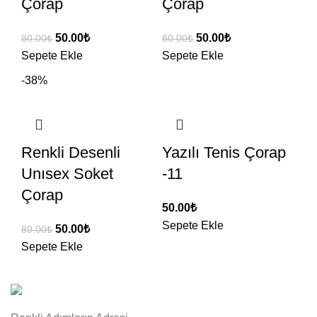
Çorap
Çorap
50.00
₺
50.00
₺
80.00
₺
80.00
₺
Sepete Ekle
Sepete Ekle
-38%
Renkli Desenli
Yazılı Tenis Çorap
Unısex Soket
-11
Çorap
50.00
₺
Sepete Ekle
50.00
₺
80.00
₺
Sepete Ekle