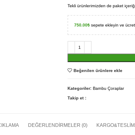
Tekli ürünlerimizden de paket içeriği
750.00
₺
sepete ekleyin ve ücre
Beğenilen ürünlere ekle
Kategoriler:
Bambu Çoraplar
Takip et :
ÇIKLAMA
DEĞERLENDIRMELER (0)
KARGO&TESLIM