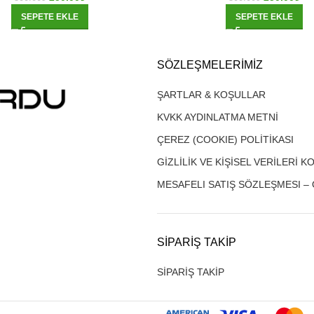
SEPETE EKLE
SEPETE EKLE
SÖZLEŞMELERIMIZ
ŞARTLAR & KOŞULLAR
KVKK AYDINLATMA METNİ
ÇEREZ (COOKIE) POLİTİKASI
GİZLİLİK VE KİŞİSEL VERİLERİ 
MESAFELI SATIŞ SÖZLEŞMESI –
SIPARIŞ TAKIP
SİPARİŞ TAKİP