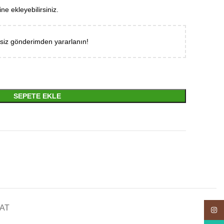
ne ekleyebilirsiniz.
tsiz gönderimden yararlanın!
SEPETE EKLE
AT
Insta