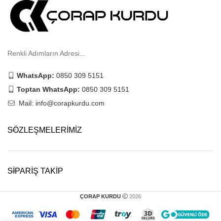
Renkli Adımların Adresi...
WhatsApp:
0850 309 5151
Toptan WhatsApp:
0850 309 5151
Mail: info@corapkurdu.com
SÖZLEŞMELERIMIZ
SIPARIŞ TAKIP
ÇORAP KURDU
2026