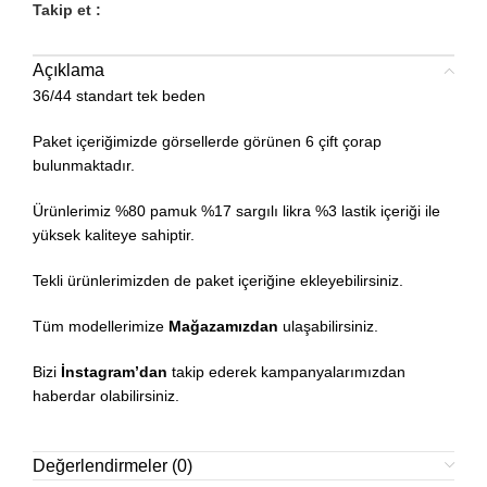
Takip et :
Açıklama
36/44 standart tek beden
Paket içeriğimizde görsellerde görünen 6 çift çorap
bulunmaktadır.
Ürünlerimiz %80 pamuk %17 sargılı likra %3 lastik içeriği ile
yüksek kaliteye sahiptir.
Tekli ürünlerimizden de paket içeriğine ekleyebilirsiniz.
Tüm modellerimize
Mağazamızdan
ulaşabilirsiniz.
Bizi
İnstagram’dan
takip ederek kampanyalarımızdan
haberdar olabilirsiniz.
Değerlendirmeler (0)