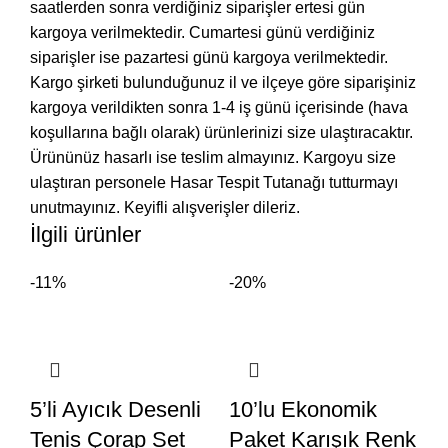
saatlerden sonra verdiğiniz siparişler ertesi gün
kargoya verilmektedir. Cumartesi günü verdiğiniz
siparişler ise pazartesi günü kargoya verilmektedir.
Kargo şirketi bulunduğunuz il ve ilçeye göre siparişiniz
kargoya verildikten sonra 1-4 iş günü içerisinde (hava
koşullarına bağlı olarak) ürünlerinizi size ulaştıracaktır.
Ürününüz hasarlı ise teslim almayınız. Kargoyu size
ulaştıran personele Hasar Tespit Tutanağı tutturmayı
unutmayınız. Keyifli alışverişler dileriz.
İlgili ürünler
-11%
-20%
5’li Ayıcık Desenli
10’lu Ekonomik
Tenis Çorap Set
Paket Karışık Renk