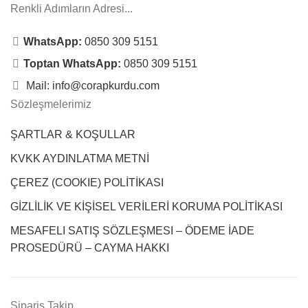
Renkli Adımların Adresi...
WhatsApp:
0850 309 5151
Toptan WhatsApp:
0850 309 5151
Mail: info@corapkurdu.com
Sözleşmelerimiz
ŞARTLAR & KOŞULLAR
KVKK AYDINLATMA METNİ
ÇEREZ (COOKIE) POLİTİKASI
GİZLİLİK VE KİŞİSEL VERİLERİ KORUMA POLİTİKASI
MESAFELI SATIŞ SÖZLEŞMESI – ÖDEME İADE
PROSEDÜRÜ – CAYMA HAKKI
Sipariş Takip