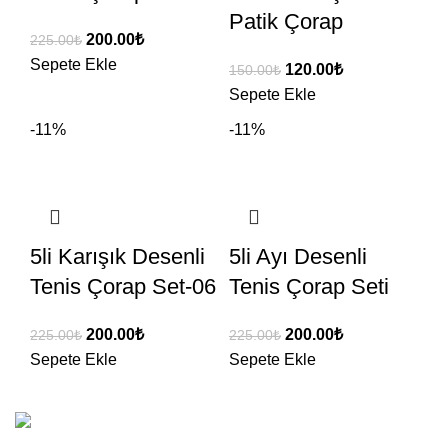
Patik Çorap
200.00
₺
225.00
₺
Sepete Ekle
120.00
₺
150.00
₺
Sepete Ekle
-11%
-11%
5li Karışık Desenli
5li Ayı Desenli
Tenis Çorap Set-06
Tenis Çorap Seti
200.00
₺
200.00
₺
225.00
₺
225.00
₺
Sepete Ekle
Sepete Ekle