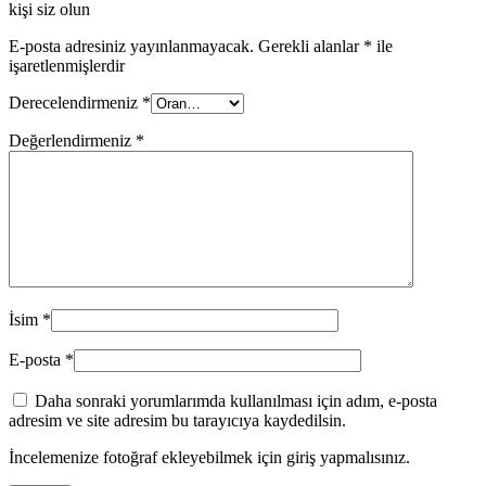
kişi siz olun
E-posta adresiniz yayınlanmayacak.
Gerekli alanlar
*
ile
işaretlenmişlerdir
Derecelendirmeniz
*
Değerlendirmeniz
*
İsim
*
E-posta
*
Daha sonraki yorumlarımda kullanılması için adım, e-posta
adresim ve site adresim bu tarayıcıya kaydedilsin.
İncelemenize fotoğraf ekleyebilmek için giriş yapmalısınız.