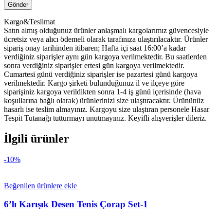
Kargo&Teslimat
Satın almış olduğunuz ürünler anlaşmalı kargolarımız güvencesiyle
ücretsiz veya alıcı ödemeli olarak tarafınıza ulaştırılacaktır. Ürünler
sipariş onay tarihinden itibaren; Hafta içi saat 16:00’a kadar
verdiğiniz siparişler aynı gün kargoya verilmektedir. Bu saatlerden
sonra verdiğiniz siparişler ertesi gün kargoya verilmektedir.
Cumartesi günü verdiğiniz siparişler ise pazartesi günü kargoya
verilmektedir. Kargo şirketi bulunduğunuz il ve ilçeye göre
siparişiniz kargoya verildikten sonra 1-4 iş günü içerisinde (hava
koşullarına bağlı olarak) ürünlerinizi size ulaştıracaktır. Ürününüz
hasarlı ise teslim almayınız. Kargoyu size ulaştıran personele Hasar
Tespit Tutanağı tutturmayı unutmayınız. Keyifli alışverişler dileriz.
İlgili ürünler
-10%
Beğenilen ürünlere ekle
6’lı Karışık Desen Tenis Çorap Set-1