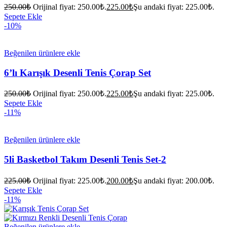
250.00
₺
Orijinal fiyat: 250.00₺.
225.00
₺
Şu andaki fiyat: 225.00₺.
Sepete Ekle
-10%
Beğenilen ürünlere ekle
6’lı Karışık Desenli Tenis Çorap Set
250.00
₺
Orijinal fiyat: 250.00₺.
225.00
₺
Şu andaki fiyat: 225.00₺.
Sepete Ekle
-11%
Beğenilen ürünlere ekle
5li Basketbol Takım Desenli Tenis Set-2
225.00
₺
Orijinal fiyat: 225.00₺.
200.00
₺
Şu andaki fiyat: 200.00₺.
Sepete Ekle
-11%
Beğenilen ürünlere ekle