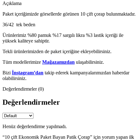
Açıklama
Paket içeriğimizde görsellerde görünen 10 çift çorap bulunmaktadır.
36/42 tek beden
Ürünlerimiz %80 pamuk %17 sargılı likra %3 lastik içeriği ile
yüksek kaliteye sahiptir.
Tekli ürünlerimizden de paket içeriğine ekleyebilirsiniz.
Tüm modellerimize
Mağazamızdan
ulaşabilirsiniz.
Bizi
İnstagram’dan
takip ederek kampanyalarımızdan haberdar
olabilirsiniz.
Değerlendirmeler (0)
Değerlendirmeler
Henüz değerlendirme yapılmadı.
“10 çift Ekonomik Paket Bayan Patik Çorap” için yorum yapan ilk