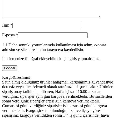
İsim
*
E-posta
*
Daha sonraki yorumlarımda kullanılması için adım, e-posta
adresim ve site adresim bu tarayıcıya kaydedilsin.
İncelemenize fotoğraf ekleyebilmek için giriş yapmalısınız.
Kargo&Teslimat
Satın almış olduğunuz ürünler anlaşmalı kargolarımız güvencesiyle
ücretsiz veya alıcı ödemeli olarak tarafınıza ulaştırılacaktır. Ürünler
sipariş onay tarihinden itibaren; Hafta içi saat 16:00’a kadar
verdiğiniz siparişler aynı gün kargoya verilmektedir. Bu saatlerden
sonra verdiğiniz siparişler ertesi gün kargoya verilmektedir.
Cumartesi günü verdiğiniz siparişler ise pazartesi günü kargoya
verilmektedir. Kargo şirketi bulunduğunuz il ve ilçeye göre
siparişiniz kargoya verildikten sonra 1-4 iş günü içerisinde (hava