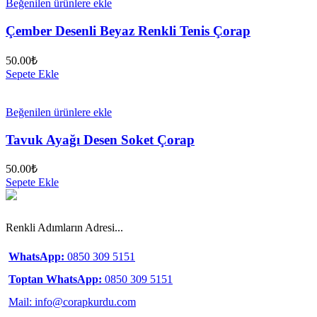
Beğenilen ürünlere ekle
Çember Desenli Beyaz Renkli Tenis Çorap
50.00
₺
Sepete Ekle
Beğenilen ürünlere ekle
Tavuk Ayağı Desen Soket Çorap
50.00
₺
Sepete Ekle
Renkli Adımların Adresi...
WhatsApp:
0850 309 5151
Toptan WhatsApp:
0850 309 5151
Mail: info@corapkurdu.com