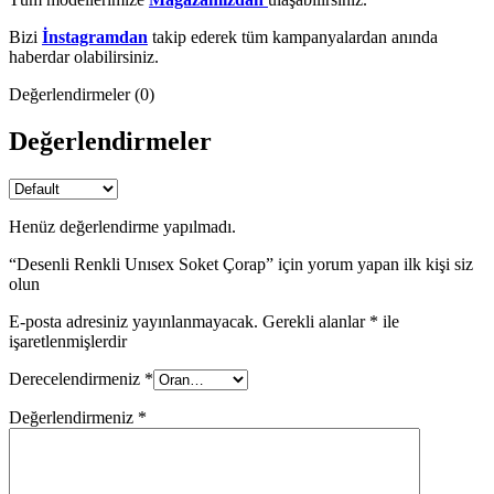
Bizi
İnstagramdan
takip ederek tüm kampanyalardan anında
haberdar olabilirsiniz.
Değerlendirmeler (0)
Değerlendirmeler
Henüz değerlendirme yapılmadı.
“Desenli Renkli Unısex Soket Çorap” için yorum yapan ilk kişi siz
olun
E-posta adresiniz yayınlanmayacak.
Gerekli alanlar
*
ile
işaretlenmişlerdir
Derecelendirmeniz
*
Değerlendirmeniz
*